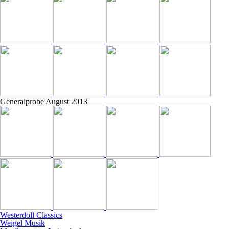
Generalprobe August 2013
Westerdoll Classics
Weigel Musik